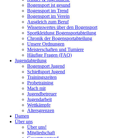
Bogensport ist gesund
Bogensport im Trend
Bogensport im Verein
Ausgleich zum Beruf
Wissenswertes über den Bogensport
Sportkleidung Bogensportabteilung
Chronik der Bogensportabteilung
Unsere Ordnungen
Meisterschaften und Turniere
Häufige Fragen (FAQ)
Jugendabteilung
Bogensport Jugend
Schießsport Jugend
Trainingszeiten
Probetraining
Mach mit
Jugendbetreuer
Jugendarbeit
Wettkämpfe
Altersgrenzen
Damen
Über uns
Über uns!
Mitgliedschaft