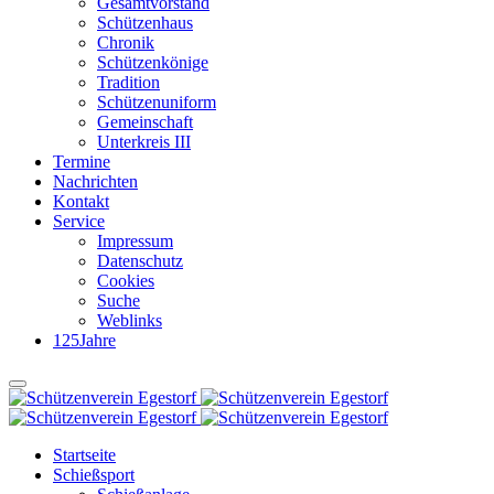
Gesamtvorstand
Schützenhaus
Chronik
Schützenkönige
Tradition
Schützenuniform
Gemeinschaft
Unterkreis III
Termine
Nachrichten
Kontakt
Service
Impressum
Datenschutz
Cookies
Suche
Weblinks
125Jahre
Startseite
Schießsport