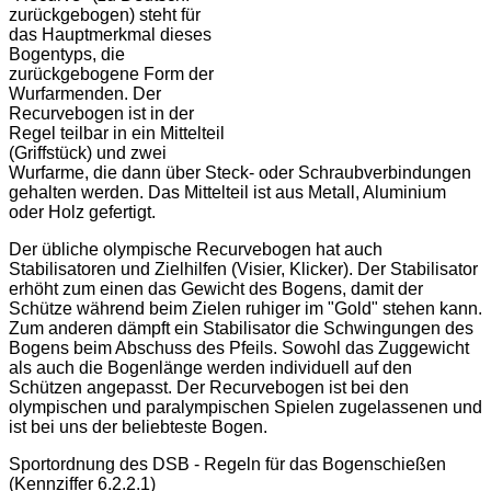
zurückgebogen) steht für
das Hauptmerkmal dieses
Bogentyps, die
zurückgebogene Form der
Wurfarmenden. Der
Recurvebogen ist in der
Regel teilbar in ein Mittelteil
(Griffstück) und zwei
Wurfarme, die dann über Steck- oder Schraubverbindungen
gehalten werden. Das Mittelteil ist aus Metall, Aluminium
oder Holz gefertigt.
Der übliche olympische Recurvebogen hat auch
Stabilisatoren und Zielhilfen (Visier, Klicker). Der Stabilisator
erhöht zum einen das Gewicht des Bogens, damit der
Schütze während beim Zielen ruhiger im "Gold" stehen kann.
Zum anderen dämpft ein Stabilisator die Schwingungen des
Bogens beim Abschuss des Pfeils. Sowohl das Zuggewicht
als auch die Bogenlänge werden individuell auf den
Schützen angepasst. Der Recurvebogen ist bei den
olympischen und paralympischen Spielen zugelassenen und
ist bei uns der beliebteste Bogen.
Sportordnung des DSB - Regeln für das Bogenschießen
(Kennziffer 6.2.2.1)