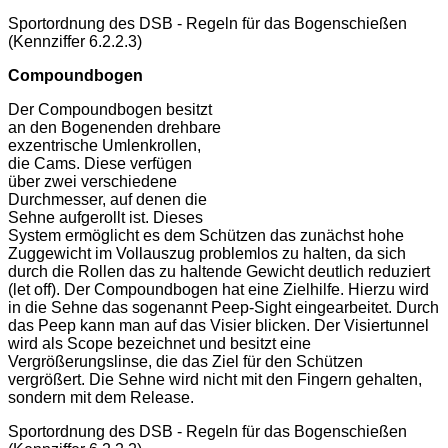
Sportordnung des DSB - Regeln für das Bogenschießen
(Kennziffer 6.2.2.3)
Compoundbogen
Der Compoundbogen besitzt
an den Bogenenden drehbare
exzentrische Umlenkrollen,
die Cams. Diese verfügen
über zwei verschiedene
Durchmesser, auf denen die
Sehne aufgerollt ist. Dieses
System ermöglicht es dem Schützen das zunächst hohe
Zuggewicht im Vollauszug problemlos zu halten, da sich
durch die Rollen das zu haltende Gewicht deutlich reduziert
(let off). Der Compoundbogen hat eine Zielhilfe. Hierzu wird
in die Sehne das sogenannt Peep-Sight eingearbeitet. Durch
das Peep kann man auf das Visier blicken. Der Visiertunnel
wird als Scope bezeichnet und besitzt eine
Vergrößerungslinse, die das Ziel für den Schützen
vergrößert. Die Sehne wird nicht mit den Fingern gehalten,
sondern mit dem Release.
Sportordnung des DSB - Regeln für das Bogenschießen