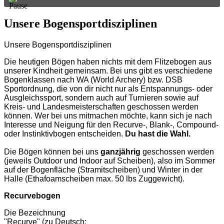
Unsere Bogensportdisziplinen
Unsere Bogensportdisziplinen
Die heutigen Bögen haben nichts mit dem Flitzebogen aus
unserer Kindheit gemeinsam.
Bei uns gibt es verschiedene
Bogenklassen nach WA (World Archery) bzw. DSB
Sportordnung, die von dir nicht nur als Entspannungs- oder
Ausgleichssport, sondern auch auf Turnieren sowie auf
Kreis- und Landesmeisterschaften geschossen werden
können. Wer bei uns mitmachen möchte, kann sich je nach
Interesse und Neigung für den Recurve-, Blank-, Compound-
oder Instinktivbogen entscheiden.
Du hast die Wahl.
Die Bögen können bei uns
ganzjährig
geschossen werden
(jeweils Outdoor und Indoor auf Scheiben), also im Sommer
auf der Bogenfläche (Stramitscheiben) und Winter in der
Halle (Ethafoamscheiben max. 50 lbs Zuggewicht).
Recurvebogen
Die Bezeichnung
"Recurve" (zu Deutsch: