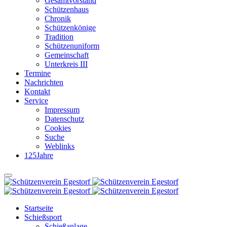
Gesamtvorstand
Schützenhaus
Chronik
Schützenkönige
Tradition
Schützenuniform
Gemeinschaft
Unterkreis III
Termine
Nachrichten
Kontakt
Service
Impressum
Datenschutz
Cookies
Suche
Weblinks
125Jahre
Startseite
Schießsport
Schießanlage